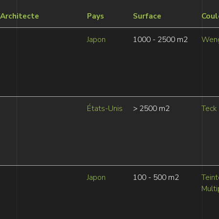
Architecte
Pays
Surface
Coul
Japon
1000 - 2500 m2
Wen
États-Unis
> 2500 m2
Teck
Japon
100 - 500 m2
Tein
Multi