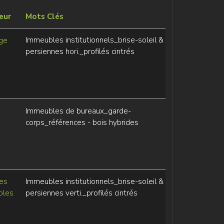
eur
Mots Clés
Immeubles institutionnels_brise-soleil &
ge
persiennes hori._profilés cintrés
Immeubles de bureaux_garde-
corps_références - bois hybrides
tes
Immeubles institutionnels_brise-soleil &
ples
persiennes verti._profilés cintrés