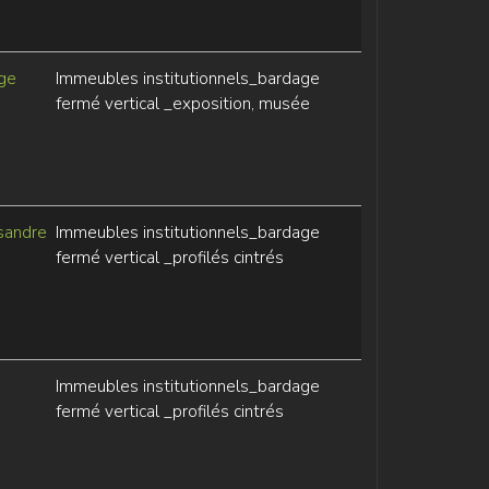
ge
Immeubles institutionnels_bardage
fermé vertical _exposition, musée
sandre
Immeubles institutionnels_bardage
fermé vertical _profilés cintrés
Immeubles institutionnels_bardage
fermé vertical _profilés cintrés