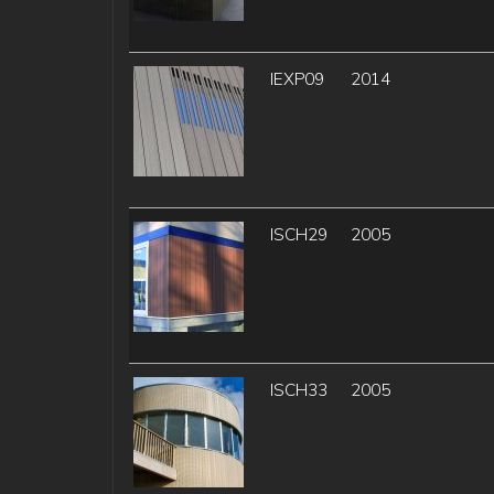
IEXP09
2014
ISCH29
2005
ISCH33
2005