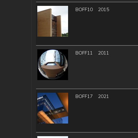
BOFF10
2015
BOFF11
2011
BOFF17
2021