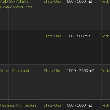
ASD Sky Atlanta,
États-Unis
500 - 1000 m2
Teck
Richard McWilliams
États-Unis
100 - 500 m2
Teck
Vocon. Cleveland
États-Unis
1000 - 2500 m2
Teck
Hastings Architecture
États-Unis
500 - 1000 m2
Teck