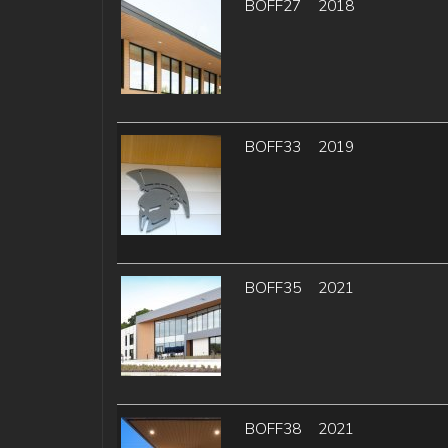
BOFF27
2018
BOFF33
2019
BOFF35
2021
BOFF38
2021