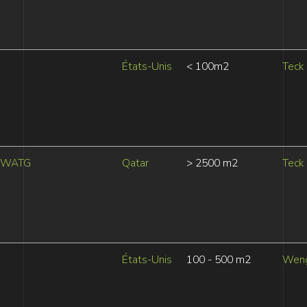
États-Unis
< 100m2
Teck
WATG
Qatar
> 2500 m2
Teck
États-Unis
100 - 500 m2
Wen