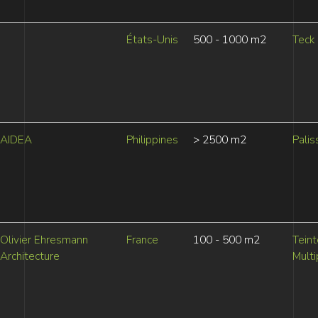
États-Unis
500 - 1000 m2
Teck
AIDEA
Philippines
> 2500 m2
Palis
Olivier Ehresmann
France
100 - 500 m2
Tein
Architecture
Multi