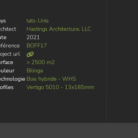
ys
tats-Unis
chitect
Hastings Architecture, LLC
ate
2021
férence
BOFF17
oject url
rface
> 2500 m2
uleur
Bilinga
chnologie
Bois hybride - WHS
ofiles
Vertigo 5010 - 13x185mm