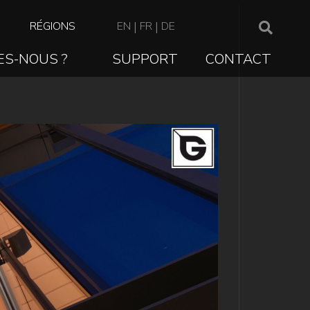
TOP
RÉGIONS
EN
|
FR
|
DE
NAVIGATION
ES-NOUS ?
SUPPORT
CONTACT