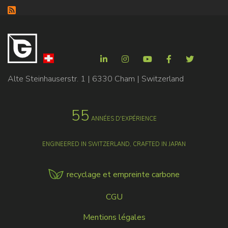
Alte Steinhauserstr. 1 | 6330 Cham | Switzerland
55
ANNÉES D'EXPÉRIENCE
ENGINEERED IN SWITZERLAND, CRAFTED IN JAPAN
recyclage et empreinte carbone
MENU
CGU
FOOTER
Mentions légales