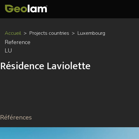
Aller
Accueil
Projects countries
Luxembourg
au
Reference
contenu
LU
principal
Résidence Laviolette
Références