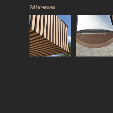
Références