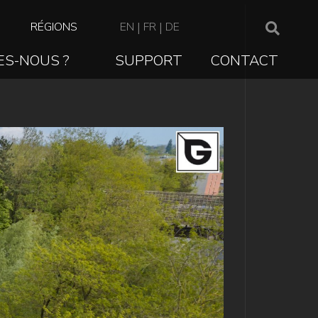
TOP
RÉGIONS
EN
|
FR
|
DE
NAVIGATION
ES-NOUS ?
SUPPORT
CONTACT