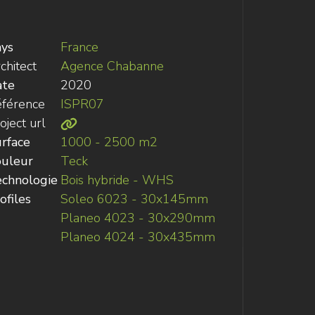
ys
France
chitect
Agence Chabanne
ate
2020
férence
ISPR07
oject url
rface
1000 - 2500 m2
uleur
Teck
chnologie
Bois hybride - WHS
ofiles
Soleo 6023 - 30x145mm
Planeo 4023 - 30x290mm
Planeo 4024 - 30x435mm