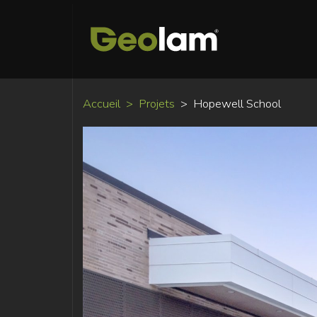
Accueil
Projets
Hopewell School