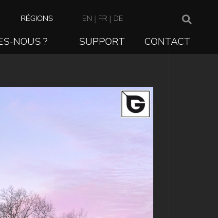
TOP
RÉGIONS
EN
|
FR
|
DE
NAVIGATION
ES-NOUS ?
SUPPORT
CONTACT