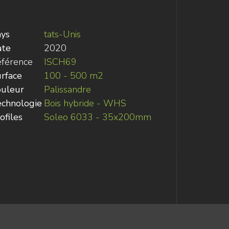
ys
tats-Unis
ate
2020
férence
ISCH69
rface
100 - 500 m2
uleur
Palissandre
chnologie
Bois hybride - WHS
ofiles
Soleo 6033 - 35x200mm