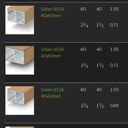
Soleo 6016 -
60
40
1.05
40x60mm
1
1
2
⁄
1
⁄
0.71
4
2
Soleo 6026 -
60
40
1.05
40x60mm
1
1
2
⁄
1
⁄
0.71
4
2
Soleo 6126 -
60
40
1.03
40x60mm
1
1
2
⁄
1
⁄
0.69
4
2