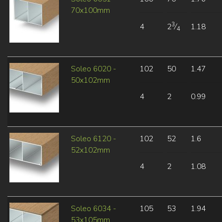
70x100mm
3
4
2
⁄
1.18
4
Soleo 6020 -
102
50
1.47
50x102mm
4
2
0.99
Soleo 6120 -
102
52
1.6
52x102mm
4
2
1.08
Soleo 6034 -
105
53
1.94
53x105mm