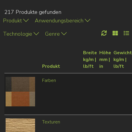
217 Produkte gefunden
Produkt
Anwendungsbereich
Technologie
Genre
Breite
Höhe
Gewicht
kg/m |
mm |
kg/m |
Produkt
lb/ft
in
lb/ft
Farben
Texturen