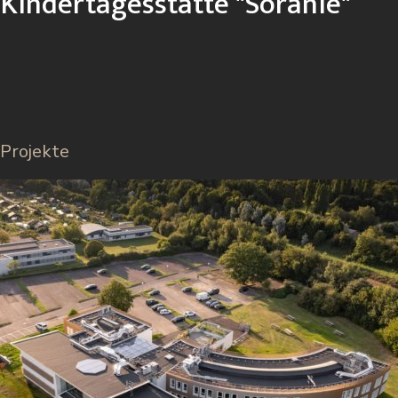
Kindertagesstätte "Soranie"
Projekte