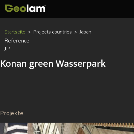
Direkt
Startseite
Projects countries
Japan
zum
Reference
Inhalt
JP
Konan green Wasserpark
Projekte