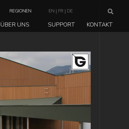
TOP
REGIONEN
EN
|
FR
|
DE
NAVIGATION
ÜBER UNS
SUPPORT
KONTAKT
ION