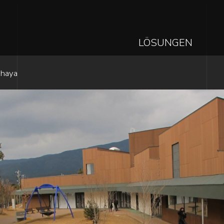
MAIN
LÖSUNGEN
NAVIGAT
Direkt
ahaya
zum
Inhalt