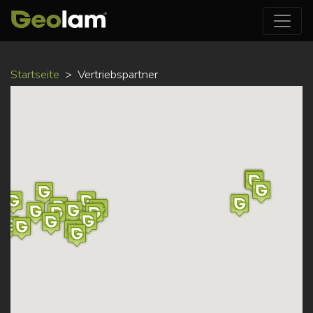
Direkt
Startseite
Vertriebspartner
zum
Inhalt