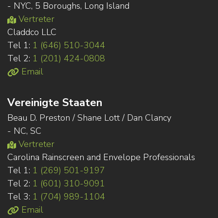
- NYC, 5 Boroughs, Long Island
Vertreter
Claddco LLC
Tel 1:
1 (646) 510-3044
Tel 2:
1 (201) 424-0808
Email
Vereinigte Staaten
Beau D. Preston / Shane Lott / Dan Clancy
- NC, SC
Vertreter
Carolina Rainscreen and Envelope Professionals
Tel 1:
1 (269) 501-9197
Tel 2:
1 (601) 310-9091
Tel 3:
1 (704) 989-1104
Email