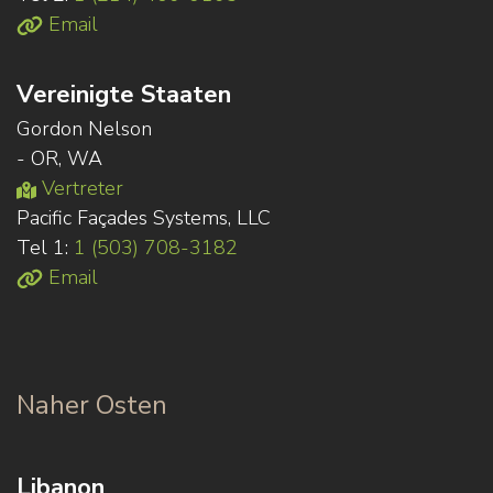
Email
Vereinigte Staaten
Gordon Nelson
- OR, WA
Vertreter
Pacific Façades Systems, LLC
Tel 1:
1 (503) 708-3182
Email
Naher Osten
Libanon