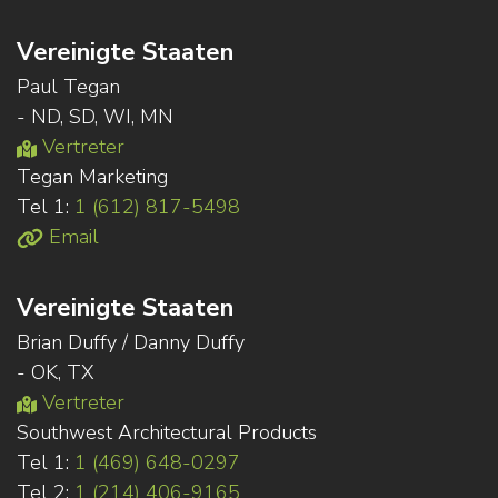
Vereinigte Staaten
Paul Tegan
- ND, SD, WI, MN
Vertreter
Tegan Marketing
Tel 1:
1 (612) 817-5498
Email
Vereinigte Staaten
Brian Duffy / Danny Duffy
- OK, TX
Vertreter
Southwest Architectural Products
Tel 1:
1 (469) 648-0297
Tel 2:
1 (214) 406-9165