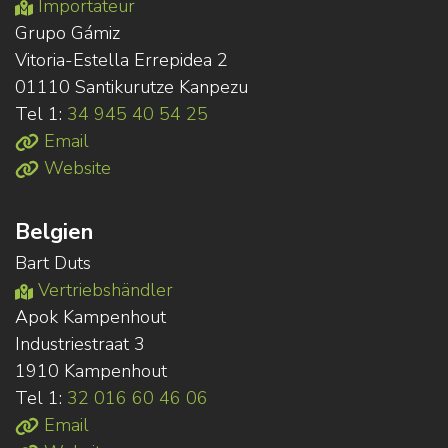
Importateur
Grupo Gámiz
Vitoria-Estella Errepidea 2
01110 Santikurutze Kanpezu
Tel 1:
34 945 40 54 25
Email
Website
Belgien
Bart Duts
Vertriebshändler
Apok Kampenhout
Industriestraat 3
1910 Kampenhout
Tel 1:
32 016 60 46 06
Email