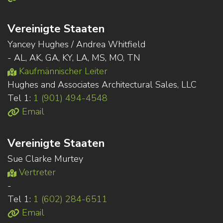
Vereinigte Staaten
Yancey Hughes / Andrea Whitfield
- AL, AK, GA, KY, LA, MS, MO, TN
Kaufmännischer Leiter
Hughes and Associates Architectural Sales, LLC
Tel 1:
1 (901) 494-4548
Email
Vereinigte Staaten
Sue Clarke Murtey
Vertreter
-
Tel 1:
1 (602) 284-6511
Email