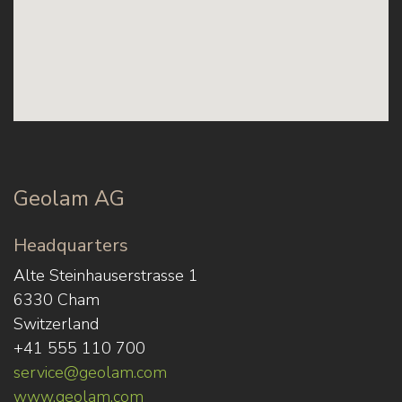
Geolam AG
Headquarters
Alte Steinhauserstrasse 1
6330 Cham
Switzerland
+41 555 110 700
service@geolam.com
www.geolam.com