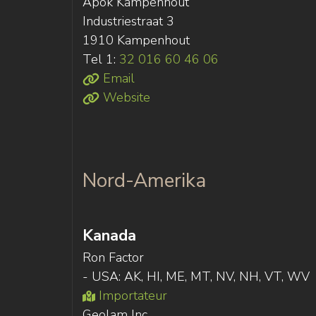
Apok Kampenhout
Industriestraat 3
1910 Kampenhout
Tel 1:
32 016 60 46 06
Email
Website
Nord-Amerika
Kanada
Ron Factor
- USA: AK, HI, ME, MT, NV, NH, VT, WV
Importateur
Geolam Inc.