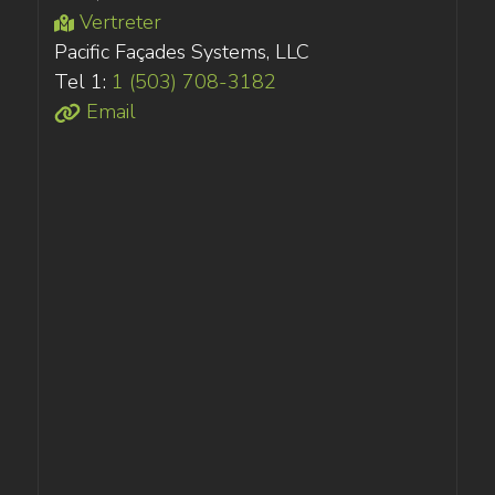
Vertreter
Pacific Façades Systems, LLC
Tel 1:
1 (503) 708-3182
Email