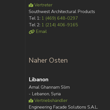
Vertreter
Southwest Architectural Products
Tel 1:
1 (469) 648-0297
Tel 2:
1 (214) 406-9165
Email
Naher Osten
Libanon
Amal Ghannam Slim
- Lebanon, Syria
Vertriebshändler
Engineering Facade Solutions S.A.L.