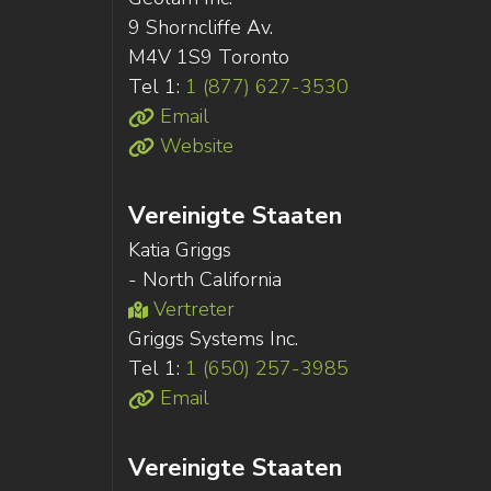
9 Shorncliffe Av.
M4V 1S9 Toronto
Tel 1:
1 (877) 627-3530
Email
Website
Vereinigte Staaten
Katia Griggs
- North California
Vertreter
Griggs Systems Inc.
Tel 1:
1 (650) 257-3985
Email
Vereinigte Staaten