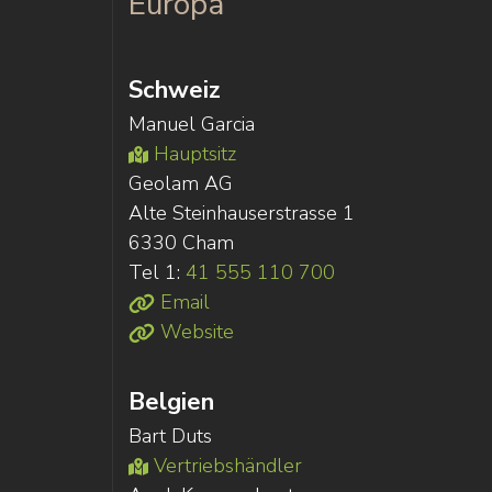
Europa
Schweiz
Manuel Garcia
Hauptsitz
Geolam AG
Alte Steinhauserstrasse 1
6330 Cham
Tel 1:
41 555 110 700
Email
Website
Belgien
Bart Duts
Vertriebshändler