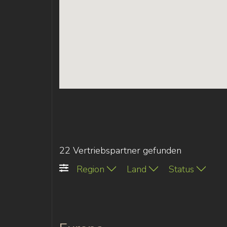
22 Vertriebspartner gefunden
Region
Land
Status