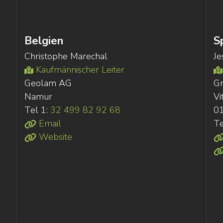
Belgien
S
Christophe Marechal
Je
Kaufmännischer Leiter
Geolam AG
G
Namur
Vi
Tel 1:
32 499 82 92 68
01
Email
Te
Website