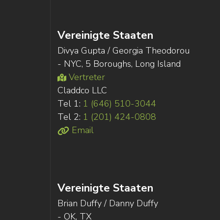
Vereinigte Staaten
Divya Gupta / Georgia Theodorou
- NYC, 5 Boroughs, Long Island
Vertreter
Claddco LLC
Tel 1:
1 (646) 510-3044
Tel 2:
1 (201) 424-0808
Email
Vereinigte Staaten
Brian Duffy / Danny Duffy
- OK, TX