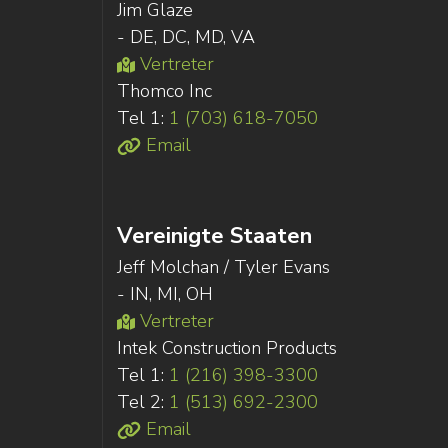
Jim Glaze
- DE, DC, MD, VA
Vertreter
Thomco Inc
Tel 1:
1 (703) 618-7050
Email
Vereinigte Staaten
Jeff Molchan / Tyler Evans
- IN, MI, OH
Vertreter
Intek Construction Products
Tel 1:
1 (216) 398-3300
Tel 2:
1 (513) 692-2300
Email