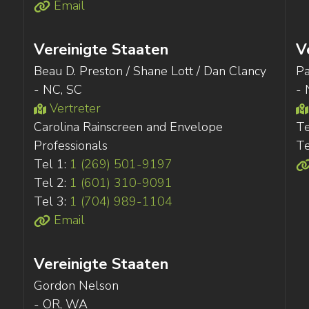
Email
Vereinigte Staaten
V
Beau D. Preston / Shane Lott / Dan Clancy
Pa
- NC, SC
- 
Vertreter
Carolina Rainscreen and Envelope
Te
Professionals
Te
Tel 1:
1 (269) 501-9197
Tel 2:
1 (601) 310-9091
Tel 3:
1 (704) 989-1104
Email
Vereinigte Staaten
Gordon Nelson
- OR, WA