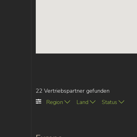
22 Vertriebspartner gefunden
Region
Land
Status