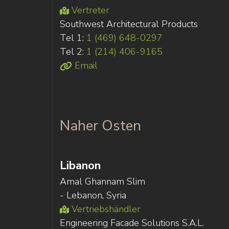
Vertreter
Southwest Architectural Products
Tel 1:
1 (469) 648-0297
Tel 2:
1 (214) 406-9165
Email
Naher Osten
Libanon
Amal Ghannam Slim
- Lebanon, Syria
Vertriebshändler
Engineering Facade Solutions S.A.L.