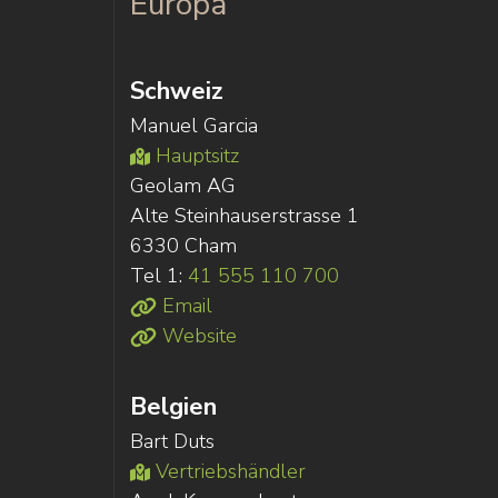
Europa
Schweiz
Manuel Garcia
Hauptsitz
Geolam AG
Alte Steinhauserstrasse 1
6330 Cham
Tel 1:
41 555 110 700
Email
Website
Belgien
Bart Duts
Vertriebshändler