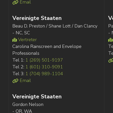
Email
Vereinigte Staaten
V
Beau D. Preston / Shane Lott / Dan Clancy
Pa
- NC, SC
- 
Vertreter
Carolina Rainscreen and Envelope
Te
Professionals
Te
Tel 1:
1 (269) 501-9197
Tel 2:
1 (601) 310-9091
Tel 3:
1 (704) 989-1104
Email
Vereinigte Staaten
Gordon Nelson
- OR, WA