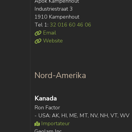
Apok Kampenhout
Industriestraat 3
1910 Kampenhout
Tel 1:
32 016 60 46 06
Email
Website
Nord-Amerika
Kanada
Ron Factor
- USA: AK, HI, ME, MT, NV, NH, VT, WV
Importateur
Geolam Inc.