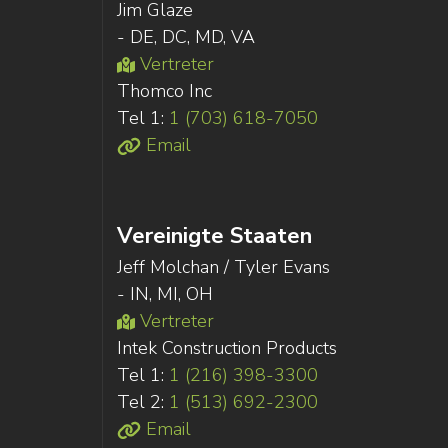
Jim Glaze
- DE, DC, MD, VA
Vertreter
Thomco Inc
Tel 1:
1 (703) 618-7050
Email
Vereinigte Staaten
Jeff Molchan / Tyler Evans
- IN, MI, OH
Vertreter
Intek Construction Products
Tel 1:
1 (216) 398-3300
Tel 2:
1 (513) 692-2300
Email