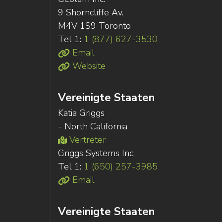
9 Shorncliffe Av.
M4V 1S9 Toronto
Tel 1:
1 (877) 627-3530
Email
Website
Vereinigte Staaten
Katia Griggs
- North California
Vertreter
Griggs Systems Inc.
Tel 1:
1 (650) 257-3985
Email
Vereinigte Staaten