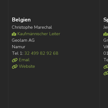
Belgien
S
Christophe Marechal
Je
Kaufmännischer Leiter
Geolam AG
G
Namur
Vi
Tel 1:
32 499 82 92 68
01
Email
Te
Website