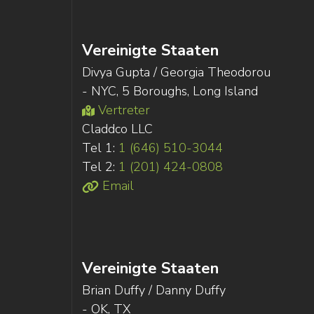
Vereinigte Staaten
Divya Gupta / Georgia Theodorou
- NYC, 5 Boroughs, Long Island
Vertreter
Claddco LLC
Tel 1:
1 (646) 510-3044
Tel 2:
1 (201) 424-0808
Email
Vereinigte Staaten
Brian Duffy / Danny Duffy
- OK, TX