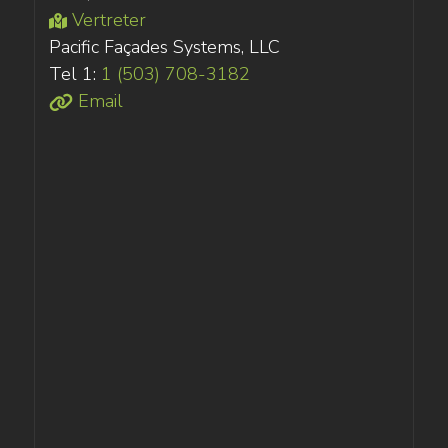
Vertreter
Pacific Façades Systems, LLC
Tel 1:
1 (503) 708-3182
Email