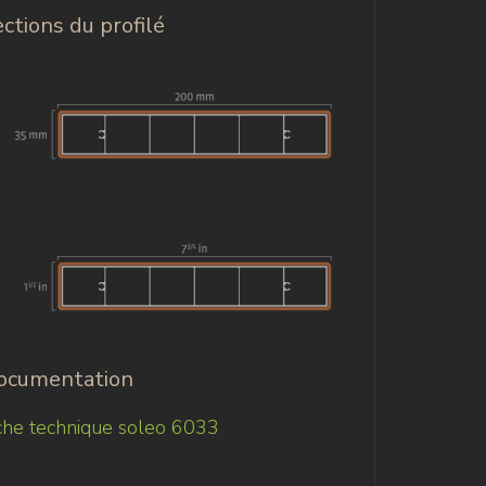
ctions du profilé
ocumentation
che technique soleo 6033