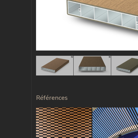
Références