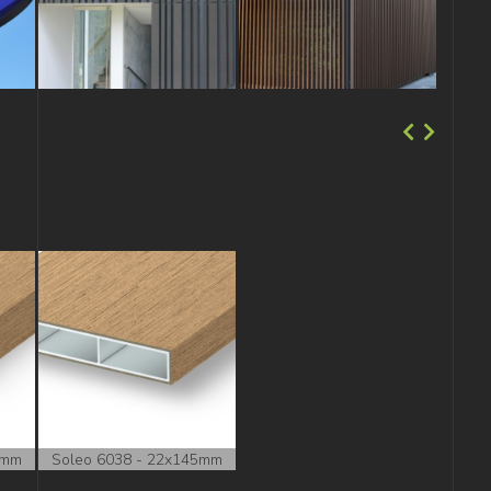
5mm
Soleo 6038 - 22x145mm