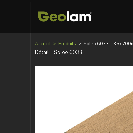
Accueil
Produits
Soleo 6033 - 35x20
Détail - Soleo 6033