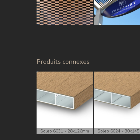
Produits connexes
Soleo 6031 - 28x126mm
Soleo 6024 - 30x14