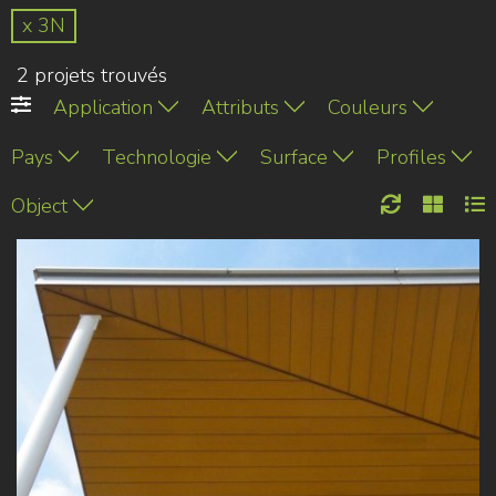
x 3N
2 projets trouvés
Application
Attributs
Couleurs
Pays
Technologie
Surface
Profiles
Object