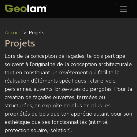
Aller
Accueil
Projets
au
Projets
contenu
principal
Lors de la conception de façades, le bois participe
souvent à l’originalité de la conception architecturale
tout en constituant un revêtement qui facilite la
réalisation d’éléments spécifiques : claire-voie,
persiennes, auvents, brise-vues ou pergolas. Pour la
création de façades ouvertes, fermées ou
structurées, on exploite de plus en plus les
propriétés du bois que l’on apprécie autant pour son
esthétique que ses fonctionnalités (intimité,
protection solaire, isolation).