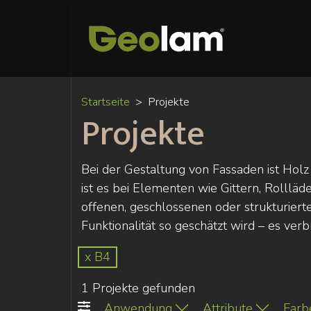
Startseite
Projekte
Projekte
Bei der Gestaltung von Fassaden ist Holz
ist es bei Elementen wie Gittern, Rolllä
offenen, geschlossenen oder strukturiert
Funktionalität so geschätzt wird – es verb
x B4
1 Projekte gefunden
Anwendung
Attribute
Farb