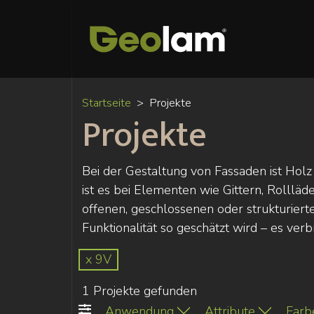
Startseite
Projekte
Projekte
Bei der Gestaltung von Fassaden ist Holz
ist es bei Elementen wie Gittern, Rolllä
offenen, geschlossenen oder strukturiert
Funktionalität so geschätzt wird – es verb
x 9V
1 Projekte gefunden
Anwendung
Attribute
Farb