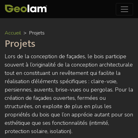
Aller
Accueil
Projets
au
Projets
contenu
principal
Lors de la conception de façades, le bois participe
souvent à l’originalité de la conception architecturale
tout en constituant un revêtement qui facilite la
réalisation d’éléments spécifiques : claire-voie,
persiennes, auvents, brise-vues ou pergolas. Pour la
création de façades ouvertes, fermées ou
structurées, on exploite de plus en plus les
propriétés du bois que l’on apprécie autant pour son
esthétique que ses fonctionnalités (intimité,
protection solaire, isolation).