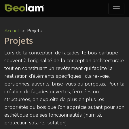
Aller
Accueil
Projets
au
Projets
contenu
principal
Lors de la conception de façades, le bois participe
souvent à l’originalité de la conception architecturale
tout en constituant un revêtement qui facilite la
réalisation d’éléments spécifiques : claire-voie,
persiennes, auvents, brise-vues ou pergolas. Pour la
création de façades ouvertes, fermées ou
structurées, on exploite de plus en plus les
propriétés du bois que l’on apprécie autant pour son
esthétique que ses fonctionnalités (intimité,
protection solaire, isolation).